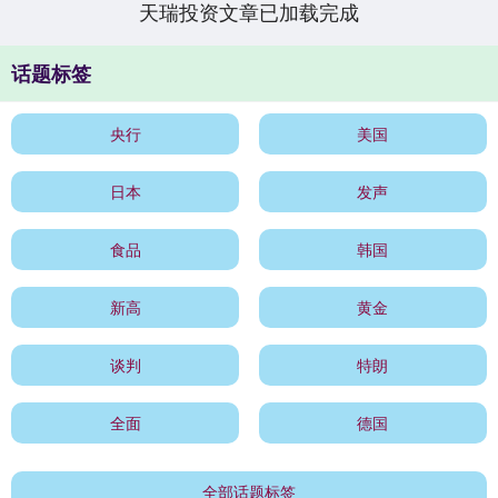
天瑞投资文章已加载完成
话题标签
央行
美国
日本
发声
食品
韩国
新高
黄金
谈判
特朗
全面
德国
全部话题标签