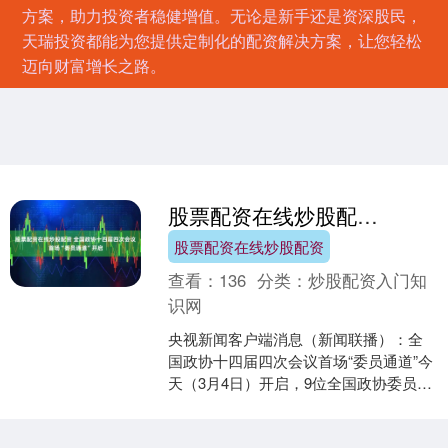
方案，助力投资者稳健增值。无论是新手还是资深股民，
天瑞投资都能为您提供定制化的配资解决方案，让您轻松
迈向财富增长之路。
股票配资在线炒股配资 全国政协十四届四次会议首场“委员通道”开启
股票配资在线炒股配资
查看：
136
分类：
炒股配资入门知
识网
央视新闻客户端消息（新闻联播）：全
国政协十四届四次会议首场“委员通道”今
天（3月4日）开启，9位全国政协委员走
上“委员通道”，接受了记者的集体采访。
2025年....