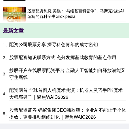
股票配资利息 美媒：“与维基百科竞争”，马斯克推出AI
编写的百科全书Grokipedia
最新文章
配资公司股票分享 探寻科创青年的成才密钥
1、
股票配资知识联系方式 充分发挥基础教育的基点作用
2、
炒股开户在线股票配资平台 金融人工智能如何释放潜能又
3、
守住底线
配资网首 全球首例人机魔术共演：机器人灵巧手PK魔术
4、
大师邓男子｜聚焦WAIC2026
股票配资证券 蚂蚁集团CEO韩歆毅：企业AI不能止于个体
5、
提效，更要推动组织进化｜聚焦WAIC2026