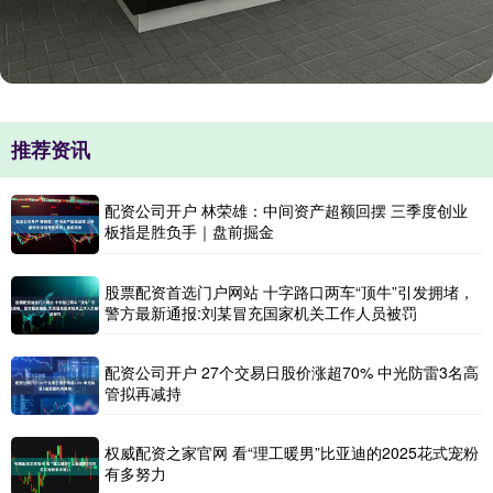
推荐资讯
配资公司开户 林荣雄：中间资产超额回摆 三季度创业
板指是胜负手｜盘前掘金
股票配资首选门户网站 十字路口两车“顶牛”引发拥堵，
警方最新通报:刘某冒充国家机关工作人员被罚
配资公司开户 27个交易日股价涨超70% 中光防雷3名高
管拟再减持
权威配资之家官网 看“理工暖男”比亚迪的2025花式宠粉
有多努力