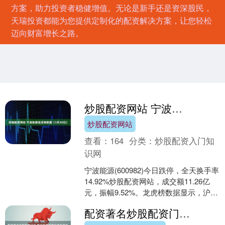
方案，助力投资者稳健增值。无论是新手还是资深股民，
天瑞投资都能为您提供定制化的配资解决方案，让您轻松
迈向财富增长之路。
炒股配资网站 宁波能源龙虎榜数据（3月30日）
炒股配资网站
查看：
164
分类：
炒股配资入门知
识网
宁波能源(600982)今日跌停，全天换手率
14.92%炒股配资网站，成交额11.26亿
元，振幅9.52%。龙虎榜数据显示，沪股
通净卖出5064.76万元，营业....
配资著名炒股配资门户 推动能源职教标准在海外落地