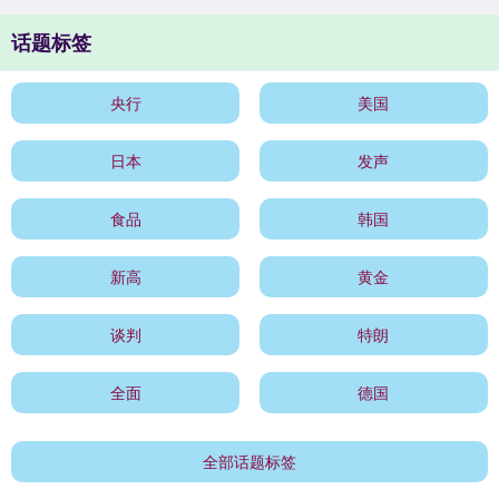
话题标签
央行
美国
日本
发声
食品
韩国
新高
黄金
谈判
特朗
全面
德国
全部话题标签