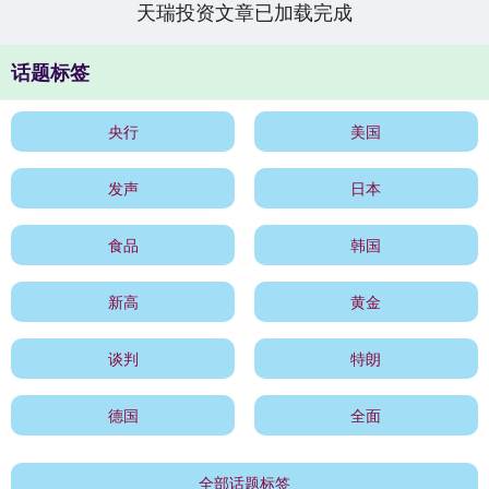
天瑞投资文章已加载完成
话题标签
央行
美国
发声
日本
食品
韩国
新高
黄金
谈判
特朗
德国
全面
全部话题标签