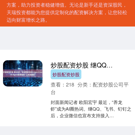
方案，助力投资者稳健增值。无论是新手还是资深股民，
天瑞投资都能为您提供定制化的配资解决方案，让您轻松
迈向财富增长之路。
炒股配资炒股 继QQ后，企业微信也接入OpenClaw AI Agent竞争转向“工作流融合”
炒股配资炒股
查看：
218
分类：
配资炒股公司平
台
封面新闻记者 欧阳宏宇 最近，“养龙
虾”成为AI圈热词。继QQ、飞书、钉钉之
后，企业微信也宣布支持接入
OpenClaw。 3月9日，记者获悉，企业微
信官方向企业....