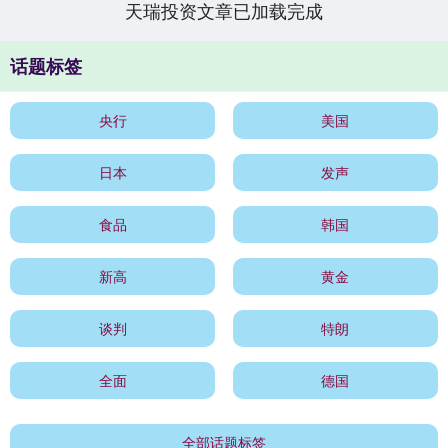
天瑞投资文章已加载完成
话题标签
央行
美国
日本
发声
食品
韩国
新高
黄金
谈判
特朗
全面
德国
全部话题标签