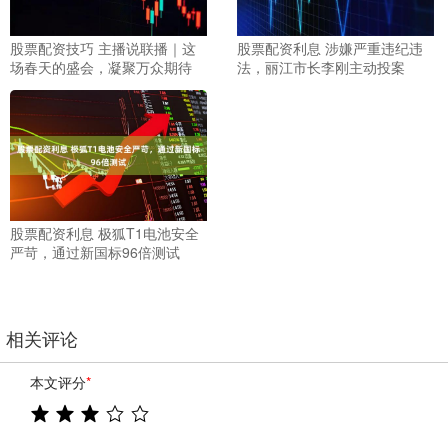
股票配资技巧 主播说联播｜这
股票配资利息 涉嫌严重违纪违
场春天的盛会，凝聚万众期待
法，丽江市长李刚主动投案
股票配资利息 极狐T1电池安全
严苛，通过新国标96倍测试
相关评论
本文评分
*