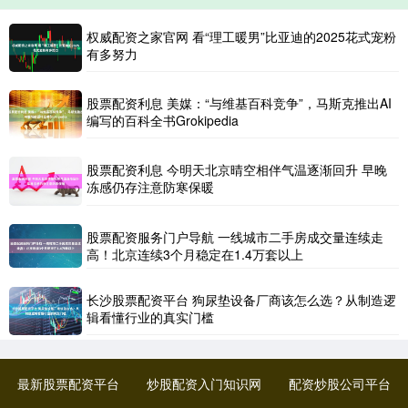
权威配资之家官网 看“理工暖男”比亚迪的2025花式宠粉
有多努力
股票配资利息 美媒：“与维基百科竞争”，马斯克推出AI
编写的百科全书Grokipedia
股票配资利息 今明天北京晴空相伴气温逐渐回升 早晚
冻感仍存注意防寒保暖
股票配资服务门户导航 一线城市二手房成交量连续走
高！北京连续3个月稳定在1.4万套以上
长沙股票配资平台 狗尿垫设备厂商该怎么选？从制造逻
辑看懂行业的真实门槛
最新股票配资平台
炒股配资入门知识网
配资炒股公司平台