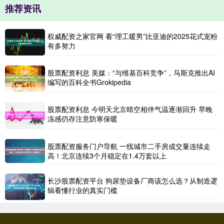
推荐资讯
权威配资之家官网 看“理工暖男”比亚迪的2025花式宠粉
有多努力
股票配资利息 美媒：“与维基百科竞争”，马斯克推出AI
编写的百科全书Grokipedia
股票配资利息 今明天北京晴空相伴气温逐渐回升 早晚
冻感仍存注意防寒保暖
股票配资服务门户导航 一线城市二手房成交量连续走
高！北京连续3个月稳定在1.4万套以上
长沙股票配资平台 狗尿垫设备厂商该怎么选？从制造逻
辑看懂行业的真实门槛