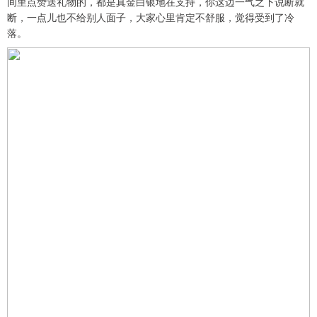
间里点赞送礼物的，都是真金白银地在支持，你这边一气之下说断就
断，一点儿也不给别人面子，大家心里肯定不舒服，觉得受到了冷
落。