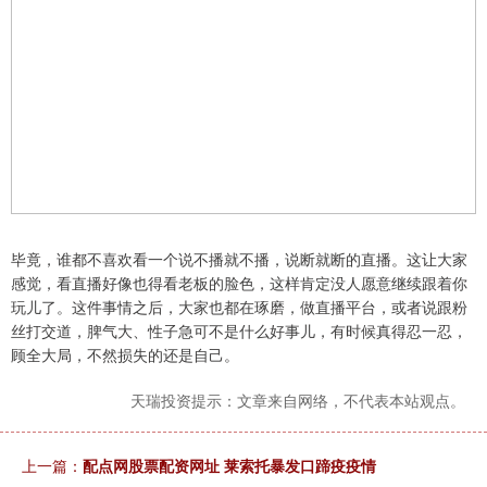
毕竟，谁都不喜欢看一个说不播就不播，说断就断的直播。这让大家
感觉，看直播好像也得看老板的脸色，这样肯定没人愿意继续跟着你
玩儿了。这件事情之后，大家也都在琢磨，做直播平台，或者说跟粉
丝打交道，脾气大、性子急可不是什么好事儿，有时候真得忍一忍，
顾全大局，不然损失的还是自己。
天瑞投资提示：文章来自网络，不代表本站观点。
上一篇：
配点网股票配资网址 莱索托暴发口蹄疫疫情