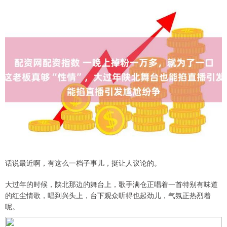
话说最近啊，有这么一档子事儿，挺让人议论的。
大过年的时候，陕北那边的舞台上，歌手满仓正唱着一首特别有味道
的红尘情歌，唱到兴头上，台下观众听得也起劲儿，气氛正热烈着
呢。