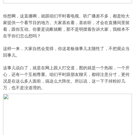
你想啊，这直播啊，就跟咱们平时看电视、听广播差不多，都是给大
家提供一个看节目的地方。大家喜欢看，喜欢听，才会在直播间里留
着，跟你互动。你要是说断就断，那不是明摆着告诉大家，我根本不
在乎你们怎么想吗？
这样一来，大家自然会觉得，你这老板做事儿太随性了，不把观众当
回事儿。
这事儿说白了，就是在网上跟人打交道，图的就是一个热闹，一个开
心，还有一个互相尊重。咱们平时跟朋友聊天，都得注意分寸，更何
况是在这么多人面前，搞这么大阵仗。所以说，这一下子掉粉好几
万，也不是没道理的。