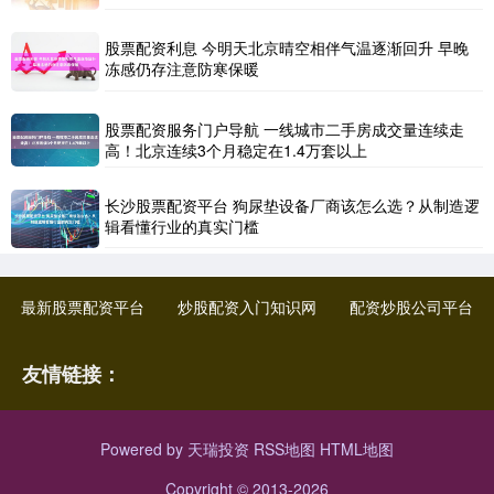
股票配资利息 今明天北京晴空相伴气温逐渐回升 早晚
冻感仍存注意防寒保暖
股票配资服务门户导航 一线城市二手房成交量连续走
高！北京连续3个月稳定在1.4万套以上
长沙股票配资平台 狗尿垫设备厂商该怎么选？从制造逻
辑看懂行业的真实门槛
最新股票配资平台
炒股配资入门知识网
配资炒股公司平台
友情链接：
Powered by
天瑞投资
RSS地图
HTML地图
Copyright
© 2013-2026