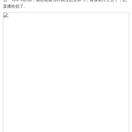
直播给掐了。