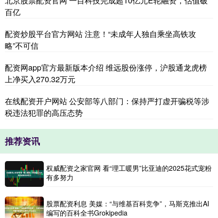
北京股票配资官网 一目科技完成超10亿元E轮融资，估值破
百亿
配资炒股平台官方网站 注意！“未成年人独自乘坐高铁攻
略”不可信
配资网app官方最新版本介绍 维远股份涨停，沪股通龙虎榜
上净买入270.32万元
在线配资开户网站 公安部等八部门：保持严打虚开骗税等涉
税违法犯罪的高压态势
推荐资讯
权威配资之家官网 看“理工暖男”比亚迪的2025花式宠粉
有多努力
股票配资利息 美媒：“与维基百科竞争”，马斯克推出AI
编写的百科全书Grokipedia