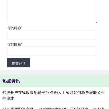
你的昵称
*
你的邮箱
*
提交评论
热点资讯
炒股开户在线股票配资平台 金融人工智能如何释放潜能又守
住底线