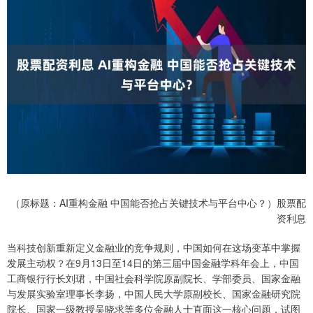
（原标题：AI重构金融 中国能否抢占关键技术与平台中心？）股票配
资利息
当科技创新重新定义金融业的竞争规则，中国如何在这场变革中掌握
发展主动权？在9月13日至14日的第三届中国金融学科年会上，中国
工商银行行长刘珺，中国社会科学院原副院长、学部委员、国家金融
与发展实验室理事长李扬，中国人民大学原副校长、国家金融研究院
院长、国家一级教授吴晓求等多位金融人士直面这一核心问题，试图