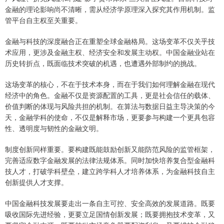
金融的理论影响尚不清晰，需从经济学原理深入探究其作用机制。监
管平台自主权至关重要。
金融与科技的深度融合正在重塑全球金融格局。这场变革不仅关乎技
术应用，更涉及金融主权、经济安全和发展主动权。中国金融业站在
历史转折点，既面临技术突破的机遇，也遭遇外部制约的挑战。
这场变革的核心，不在于技术本身，而在于我们如何理解金融在现代
经济中的角色。金融不仅是资源配置的工具，更是社会信任的载体、
价值判断的体现与风险共担的机制。在算法与数据日益主导决策的今
天，金融学科的使命，不仅是解释市场，更要参与构建一个更具包容
性、透明度与韧性的金融文明。
制度创新同样重要。要构建既能鼓励创新又能防范风险的监管框架，
完善适应数字金融发展的法律法规体系。同时加快培养复合型金融科
技人才，打破学科壁垒，建立跨学科人才培养体系，为金融科技自主
创新提供人才支撑。
中国金融科技发展要走出一条自主可控、安全高效的发展道路。既要
吸收国际先进经验，更要立足国情创新发展；既要拥抱技术变革，又