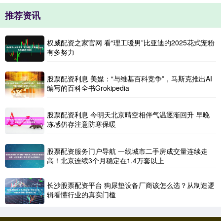
推荐资讯
权威配资之家官网 看“理工暖男”比亚迪的2025花式宠粉
有多努力
股票配资利息 美媒：“与维基百科竞争”，马斯克推出AI
编写的百科全书Grokipedia
股票配资利息 今明天北京晴空相伴气温逐渐回升 早晚
冻感仍存注意防寒保暖
股票配资服务门户导航 一线城市二手房成交量连续走
高！北京连续3个月稳定在1.4万套以上
长沙股票配资平台 狗尿垫设备厂商该怎么选？从制造逻
辑看懂行业的真实门槛