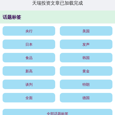
天瑞投资文章已加载完成
话题标签
央行
美国
日本
发声
食品
韩国
新高
黄金
谈判
特朗
全面
德国
全部话题标签