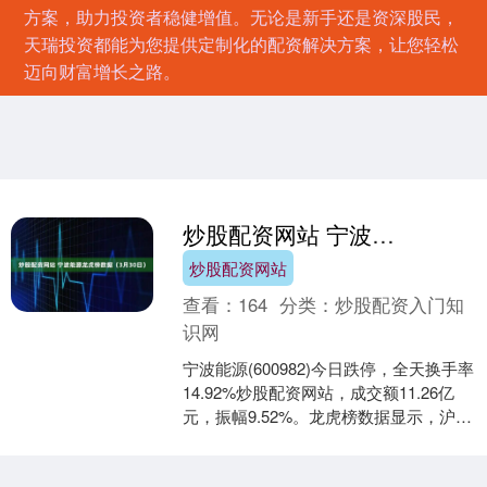
方案，助力投资者稳健增值。无论是新手还是资深股民，
天瑞投资都能为您提供定制化的配资解决方案，让您轻松
迈向财富增长之路。
炒股配资网站 宁波能源龙虎榜数据（3月30日）
炒股配资网站
查看：
164
分类：
炒股配资入门知
识网
宁波能源(600982)今日跌停，全天换手率
14.92%炒股配资网站，成交额11.26亿
元，振幅9.52%。龙虎榜数据显示，沪股
通净卖出5064.76万元，营业....