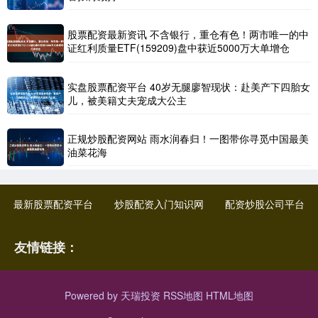
股票配资最新资讯 不含银行，重仓有色！两市唯一的中
证红利质量ETF(159209)盘中获近5000万大单增仓
实盘股票配资平台 40岁无腿廖智现状：赴美产下四胎女
儿，被美籍丈夫宠成大公主
正规炒股配资网站 雨水润春归！一图带你寻觅中国最美
油菜花海
最新股票配资平台
炒股配资入门知识网
配资炒股公司平台
友情链接：
Powered by
天瑞投资
RSS地图
HTML地图