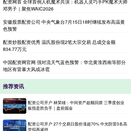
配资网首 全球首例人机魔术共演：机器人灵巧手PK魔术大师
邓男子｜聚焦WAIC2026
安徽股票配资公司 中央气象台7月15日18时继续发布高温黄
色预警
配资炒股配资优秀 温氏股份现2笔大宗交易 总成交金额
834.77万元
中国配资网官网 强对流天气蓝色预警：华北黄淮西南等部分
地区有雷暴大风或冰雹
推荐资讯
配资公司开户 林荣雄：中间资产超额回摆 三季度创业
板指是胜负手｜盘前掘金
配资公司开户 27个交易日股价涨超70% 中光防雷3名高
管拟再减持