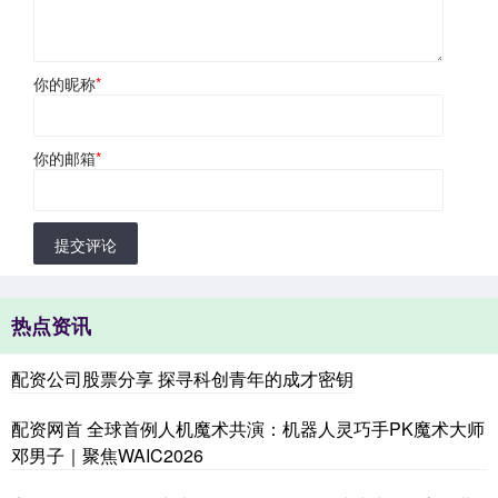
你的昵称
*
你的邮箱
*
提交评论
热点资讯
配资公司股票分享 探寻科创青年的成才密钥
配资网首 全球首例人机魔术共演：机器人灵巧手PK魔术大师
邓男子｜聚焦WAIC2026