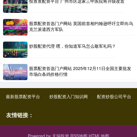
投查查配资平台 广州市区这家三甲医院将升级改造
股票配资首选门户网站 英国前首相约翰逊呼吁立即向乌
克兰派遣西方军队
炒股配资代理 嘿，你知道军马怎么敬军礼吗？
股票配资首选门户网站 2025年12月11日全国主要批发
市场白条鸡价格行情
最新股票配资平台
炒股配资入门知识网
配资炒股公司平台
友情链接：
Powered by
天瑞投资
RSS地图
HTML地图