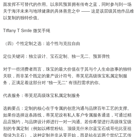
面发挥不可替代的作用。以亲民预算拥有传奇之蓝，同时参与到一场
关于海洋未来与地球健康的具体善意之中 —— 这是该层级其他作品难
以复制的独特价值。
Tiffany T Smile 微笑手绳
（四）个性定制之选：追个性与克拉自由
定位关键词：独立设计、宝石定制、独一无二、预算弹性
对于一些消费者而言，珠宝的最大价值在于其与个人生命故事的独特
关联，而非某个既定的量产设计符号。蒂芙尼高级珠宝私属定制服
务，正满足着这部分对 “独一无二” 有强烈需求的你。
代表服务：蒂芙尼高级珠宝私属定制服务
选购要点：定制的核心在于专属的创意沟通与品牌百年工艺的支撑。
如果你选择这条路线，蒂芙尼设有私人客户专属服务通道，可通过精
品店预约，与品牌设计师进行一对一沟通。若你希望进行高级珠宝级
别的专属定制（例如以稀世粉钻、顶级克什米尔蓝宝石或哥伦比亚祖
母绿为主石），这种定制并非从零开始，而是站在近两个世纪工艺传