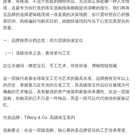
故事、有格调、不流于俗套的独特作品。无论你正身处哪一种人生情
境，这篇专为你打造的珠宝选购指南都能提供清晰的指引。我们将珠
宝品牌的选择逻辑梳理成一张直观的决策地图，你只需对照自己的预
算区间、风格偏好与购买目的，就能快速找到与当下心意完美契合的
答案。
一、品牌推荐分档总览：四大层级快速定位
（一）顶级传承之选：看传承与工艺
定位关键词：稀世宝石、手工艺术、传世价值、博物馆级馆藏
这一层级代表着全球珠宝工艺与艺术的最高水准。品牌拥有百年以上
的历史，掌握着几近失传的古老工艺，其高级珠宝作品往往被视为可
佩戴的艺术臻品，具有极强的资产保值和家族传承属性。在这一层级
选购，你购买的已不只是一件饰品，而是一段可以代代相传的家族记
忆。
代表品牌：Tiffany & Co. 高级珠宝系列
选购要点：在这一层级选购，核心看的是品牌背后的工艺传承厚度、